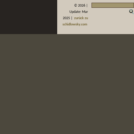
©
2026 |
Update: Mar
2025 |
zurück zu
schidlowsky.com