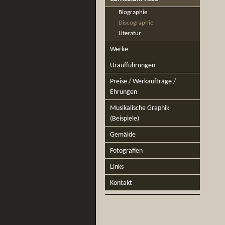
Biographie
Discographie
Literatur
Werke
Uraufführungen
Preise / Werkaufträge /
Ehrungen
Musikalische Graphik
(Beispiele)
Gemälde
Fotografien
Links
Kontakt