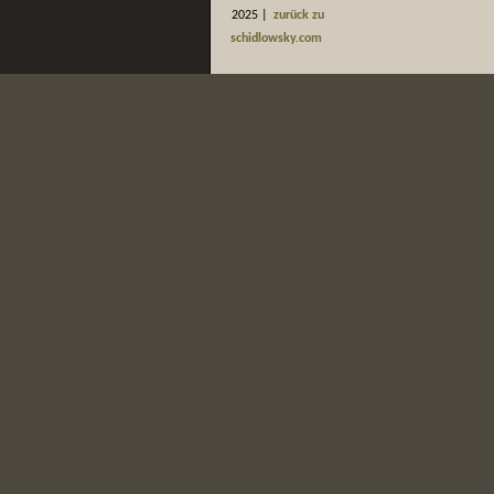
2025 |
zurück zu
schidlowsky.com