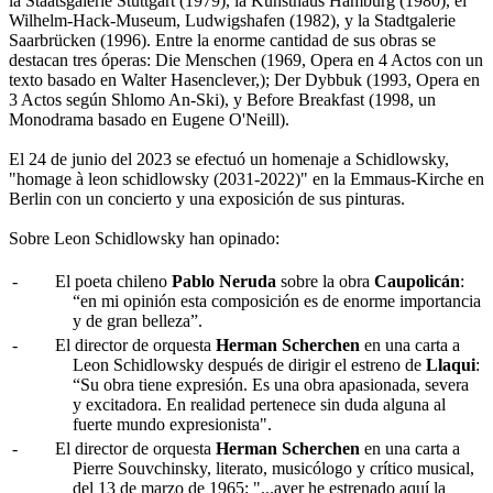
la Staatsgalerie Stuttgart (1979), la Kunsthaus Hamburg (1980), el
Wilhelm-Hack-Museum, Ludwigshafen (1982), y la Stadtgalerie
Saarbrücken (1996). Entre la enorme cantidad de sus obras se
destacan tres óperas: Die Menschen (1969, Opera en 4 Actos con un
texto basado en Walter Hasenclever,); Der Dybbuk (1993, Opera en
3 Actos según Shlomo An-Ski), y Before Breakfast (1998, un
Monodrama basado en Eugene O'Neill).
El 24 de junio del 2023 se efectuó un homenaje a Schidlowsky,
"homage à leon schidlowsky (2031-2022)" en la Emmaus-Kirche en
Berlin con un concierto y una exposición de sus pinturas.
Sobre Leon Schidlowsky han opinado:
-
El poeta chileno
Pablo Neruda
sobre la obra
Caupolicán
:
“en mi opinión esta composición es de enorme importancia
y de gran belleza”.
-
El director de orquesta
Herman Scherchen
en una carta a
Leon Schidlowsky después de dirigir el estreno de
Llaqui
:
“Su obra tiene expresión. Es una obra apasionada, severa
y excitadora. En realidad pertenece sin duda alguna al
fuerte mundo expresionista".
-
El director de orquesta
Herman Scherchen
en una carta a
Pierre Souvchinsky, literato, musicólogo y crítico musical,
del 13 de marzo de 1965: "...ayer he estrenado aquí la