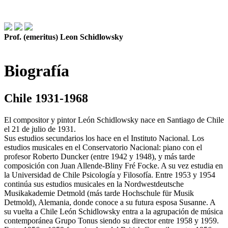
Prof. (emeritus) Leon Schidlowsky
Biografía
Chile 1931-1968
El compositor y pintor León Schidlowsky nace en Santiago de Chile
el 21 de julio de 1931.
Sus estudios secundarios los hace en el Instituto Nacional. Los
estudios musicales en el Conservatorio Nacional: piano con el
profesor Roberto Duncker (entre 1942 y 1948), y más tarde
composición con Juan Allende-Bliny Fré Focke. A su vez estudia en
la Universidad de Chile Psicología y Filosofía. Entre 1953 y 1954
continúa sus estudios musicales en la Nordwestdeutsche
Musikakademie Detmold (más tarde Hochschule für Musik
Detmold), Alemania, donde conoce a su futura esposa Susanne. A
su vuelta a Chile León Schidlowsky entra a la agrupación de música
contemporánea Grupo Tonus siendo su director entre 1958 y 1959.