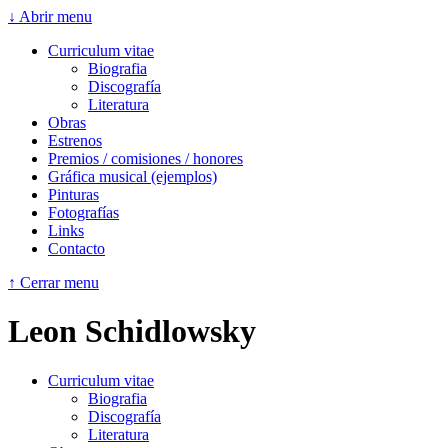
↓ Abrir menu
Curriculum vitae
Biografia
Discografía
Literatura
Obras
Estrenos
Premios / comisiones / honores
Gráfica musical (ejemplos)
Pinturas
Fotografías
Links
Contacto
↑ Cerrar menu
Leon Schidlowsky
Curriculum vitae
Biografia
Discografía
Literatura