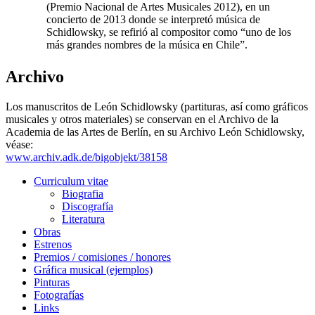
(Premio Nacional de Artes Musicales 2012), en un
concierto de 2013 donde se interpretó música de
Schidlowsky, se refirió al compositor como “uno de los
más grandes nombres de la música en Chile”.
Archivo
Los manuscritos de León Schidlowsky (partituras, así como gráficos
musicales y otros materiales) se conservan en el Archivo de la
Academia de las Artes de Berlín, en su Archivo León Schidlowsky,
véase:
www.archiv.adk.de/bigobjekt/38158
Curriculum vitae
Biografia
Discografía
Literatura
Obras
Estrenos
Premios / comisiones / honores
Gráfica musical (ejemplos)
Pinturas
Fotografías
Links