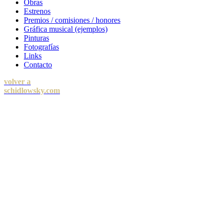
Obras
Estrenos
Premios / comisiones / honores
Gráfica musical (ejemplos)
Pinturas
Fotografías
Links
Contacto
volver a
schidlowsky.com