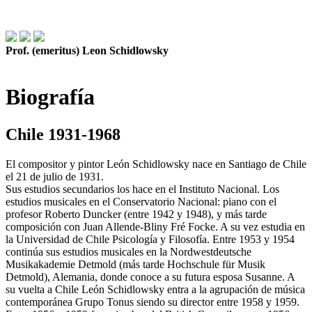
Prof. (emeritus) Leon Schidlowsky
Biografía
Chile 1931-1968
El compositor y pintor León Schidlowsky nace en Santiago de Chile
el 21 de julio de 1931.
Sus estudios secundarios los hace en el Instituto Nacional. Los
estudios musicales en el Conservatorio Nacional: piano con el
profesor Roberto Duncker (entre 1942 y 1948), y más tarde
composición con Juan Allende-Bliny Fré Focke. A su vez estudia en
la Universidad de Chile Psicología y Filosofía. Entre 1953 y 1954
continúa sus estudios musicales en la Nordwestdeutsche
Musikakademie Detmold (más tarde Hochschule für Musik
Detmold), Alemania, donde conoce a su futura esposa Susanne. A
su vuelta a Chile León Schidlowsky entra a la agrupación de música
contemporánea Grupo Tonus siendo su director entre 1958 y 1959.