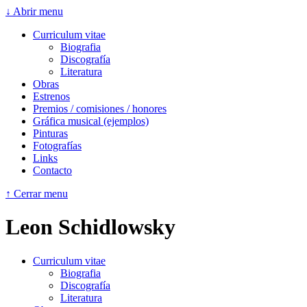
↓ Abrir menu
Curriculum vitae
Biografia
Discografía
Literatura
Obras
Estrenos
Premios / comisiones / honores
Gráfica musical (ejemplos)
Pinturas
Fotografías
Links
Contacto
↑ Cerrar menu
Leon Schidlowsky
Curriculum vitae
Biografia
Discografía
Literatura