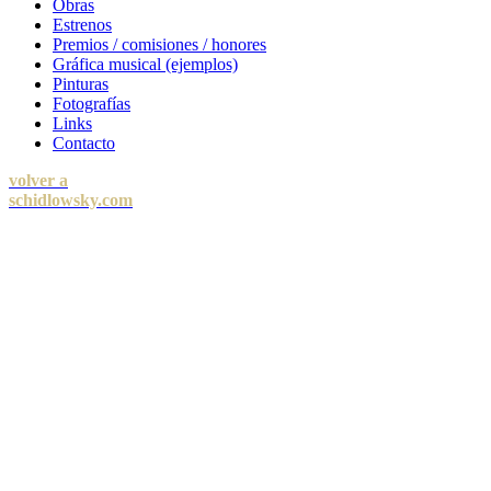
Obras
Estrenos
Premios / comisiones / honores
Gráfica musical (ejemplos)
Pinturas
Fotografías
Links
Contacto
volver a
schidlowsky.com