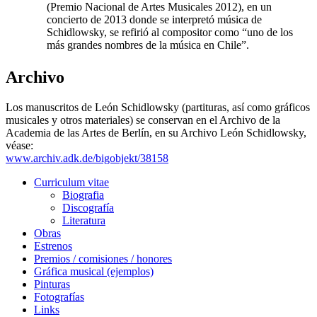
(Premio Nacional de Artes Musicales 2012), en un
concierto de 2013 donde se interpretó música de
Schidlowsky, se refirió al compositor como “uno de los
más grandes nombres de la música en Chile”.
Archivo
Los manuscritos de León Schidlowsky (partituras, así como gráficos
musicales y otros materiales) se conservan en el Archivo de la
Academia de las Artes de Berlín, en su Archivo León Schidlowsky,
véase:
www.archiv.adk.de/bigobjekt/38158
Curriculum vitae
Biografia
Discografía
Literatura
Obras
Estrenos
Premios / comisiones / honores
Gráfica musical (ejemplos)
Pinturas
Fotografías
Links