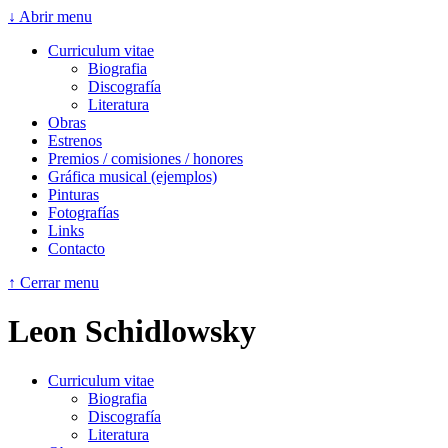
↓ Abrir menu
Curriculum vitae
Biografia
Discografía
Literatura
Obras
Estrenos
Premios / comisiones / honores
Gráfica musical (ejemplos)
Pinturas
Fotografías
Links
Contacto
↑ Cerrar menu
Leon Schidlowsky
Curriculum vitae
Biografia
Discografía
Literatura