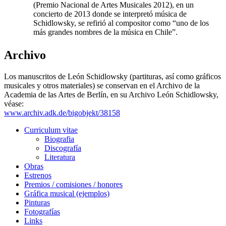
(Premio Nacional de Artes Musicales 2012), en un
concierto de 2013 donde se interpretó música de
Schidlowsky, se refirió al compositor como “uno de los
más grandes nombres de la música en Chile”.
Archivo
Los manuscritos de León Schidlowsky (partituras, así como gráficos
musicales y otros materiales) se conservan en el Archivo de la
Academia de las Artes de Berlín, en su Archivo León Schidlowsky,
véase:
www.archiv.adk.de/bigobjekt/38158
Curriculum vitae
Biografia
Discografía
Literatura
Obras
Estrenos
Premios / comisiones / honores
Gráfica musical (ejemplos)
Pinturas
Fotografías
Links