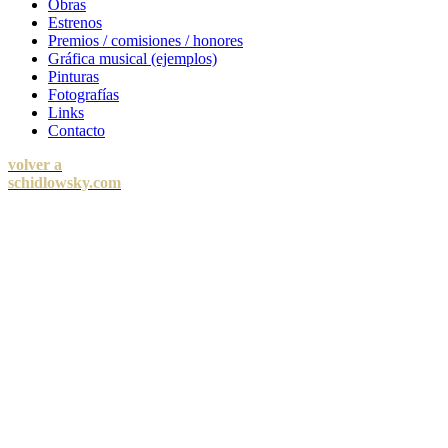
Obras
Estrenos
Premios / comisiones / honores
Gráfica musical (ejemplos)
Pinturas
Fotografías
Links
Contacto
volver a
schidlowsky.com