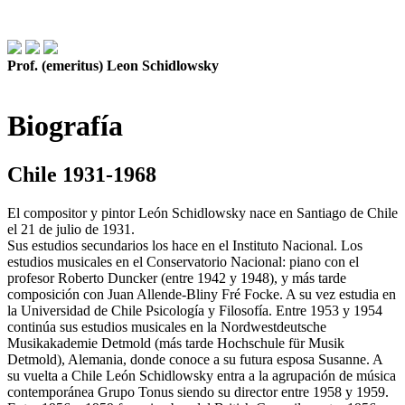
Prof. (emeritus) Leon Schidlowsky
Biografía
Chile 1931-1968
El compositor y pintor León Schidlowsky nace en Santiago de Chile
el 21 de julio de 1931.
Sus estudios secundarios los hace en el Instituto Nacional. Los
estudios musicales en el Conservatorio Nacional: piano con el
profesor Roberto Duncker (entre 1942 y 1948), y más tarde
composición con Juan Allende-Bliny Fré Focke. A su vez estudia en
la Universidad de Chile Psicología y Filosofía. Entre 1953 y 1954
continúa sus estudios musicales en la Nordwestdeutsche
Musikakademie Detmold (más tarde Hochschule für Musik
Detmold), Alemania, donde conoce a su futura esposa Susanne. A
su vuelta a Chile León Schidlowsky entra a la agrupación de música
contemporánea Grupo Tonus siendo su director entre 1958 y 1959.