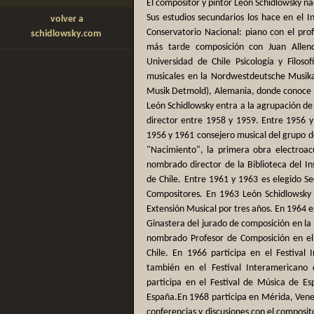
El compositor y pintor León Schidlowsky nac
Sus estudios secundarios los hace en el In
volver a
Conservatorio Nacional: piano con el pro
schidlowsky.com
más tarde composición con Juan Allend
Universidad de Chile Psicología y Filoso
musicales en la Nordwestdeutsche Musik
Musik Detmold), Alemania, donde conoce a 
León Schidlowsky entra a la agrupación d
director entre 1958 y 1959. Entre 1956 y
1956 y 1961 consejero musical del grupo
"Nacimiento", la primera obra electroac
nombrado director de la Biblioteca del In
de Chile. Entre 1961 y 1963 es elegido Se
Compositores. En 1963 León Schidlowsky 
Extensión Musical por tres años. En 1964 e
Ginastera del jurado de composición en la
nombrado Profesor de Composición en el 
Chile. En 1966 participa en el Festival
también en el Festival Interamericano
participa en el Festival de Música de E
España.En 1968 participa en Mérida, Venez
conferencias y discusiones con el composito