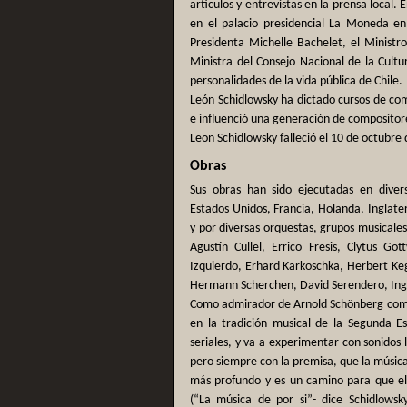
artículos y entrevistas en la prensa local.
en el palacio presidencial La Moneda en 
Presidenta Michelle Bachelet, el Ministr
Ministra del Consejo Nacional de la Cultur
personalidades de la vida pública de Chile.
León Schidlowsky ha dictado cursos de com
e influenció una generación de compositore
Leon Schidlowsky falleció el 10 de octubre 
Obras
Sus obras han sido ejecutadas en diver
Estados Unidos, Francia, Holanda, Inglaterr
y por diversas orquestas, grupos musicales
Agustín Cullel, Errico Fresis, Clytus G
Izquierdo, Erhard Karkoschka, Herbert Ke
Hermann Scherchen, David Serendero, Ingo 
Como admirador de Arnold Schönberg come
en la tradición musical de la Segunda Es
seriales, y va a experimentar con sonidos l
pero siempre con la premisa, que la música 
más profundo y es un camino para que el
(“La música de por si”- dice Schidlowsky