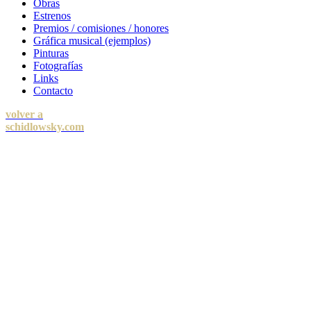
Obras
Estrenos
Premios / comisiones / honores
Gráfica musical (ejemplos)
Pinturas
Fotografías
Links
Contacto
volver a
schidlowsky.com