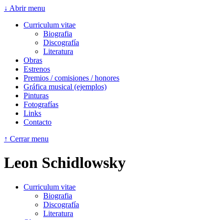
↓ Abrir menu
Curriculum vitae
Biografia
Discografía
Literatura
Obras
Estrenos
Premios / comisiones / honores
Gráfica musical (ejemplos)
Pinturas
Fotografías
Links
Contacto
↑ Cerrar menu
Leon Schidlowsky
Curriculum vitae
Biografia
Discografía
Literatura