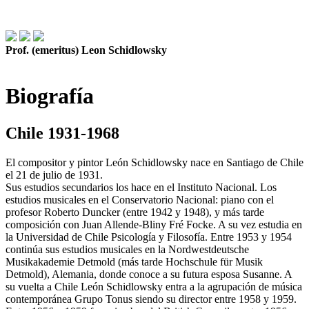
Prof. (emeritus) Leon Schidlowsky
Biografía
Chile 1931-1968
El compositor y pintor León Schidlowsky nace en Santiago de Chile
el 21 de julio de 1931.
Sus estudios secundarios los hace en el Instituto Nacional. Los
estudios musicales en el Conservatorio Nacional: piano con el
profesor Roberto Duncker (entre 1942 y 1948), y más tarde
composición con Juan Allende-Bliny Fré Focke. A su vez estudia en
la Universidad de Chile Psicología y Filosofía. Entre 1953 y 1954
continúa sus estudios musicales en la Nordwestdeutsche
Musikakademie Detmold (más tarde Hochschule für Musik
Detmold), Alemania, donde conoce a su futura esposa Susanne. A
su vuelta a Chile León Schidlowsky entra a la agrupación de música
contemporánea Grupo Tonus siendo su director entre 1958 y 1959.