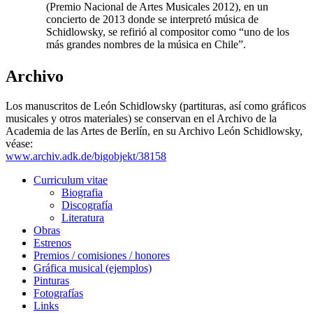
(Premio Nacional de Artes Musicales 2012), en un
concierto de 2013 donde se interpretó música de
Schidlowsky, se refirió al compositor como “uno de los
más grandes nombres de la música en Chile”.
Archivo
Los manuscritos de León Schidlowsky (partituras, así como gráficos
musicales y otros materiales) se conservan en el Archivo de la
Academia de las Artes de Berlín, en su Archivo León Schidlowsky,
véase:
www.archiv.adk.de/bigobjekt/38158
Curriculum vitae
Biografia
Discografía
Literatura
Obras
Estrenos
Premios / comisiones / honores
Gráfica musical (ejemplos)
Pinturas
Fotografías
Links