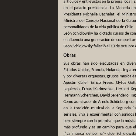
artículos y entrevistas en la prensa local.
en el palacio presidencial La Moneda en 
Presidenta Michelle Bachelet, el Ministr
Ministra del Consejo Nacional de la Cultur
personalidades de la vida pública de Chile.
León Schidlowsky ha dictado cursos de com
e influenció una generación de compositore
Leon Schidlowsky falleció el 10 de octubre 
Obras
Sus obras han sido ejecutadas en diver
Estados Unidos, Francia, Holanda, Inglaterr
y por diversas orquestas, grupos musicales
Agustín Cullel, Errico Fresis, Clytus G
Izquierdo, Erhard Karkoschka, Herbert Ke
Hermann Scherchen, David Serendero, Ingo 
Como admirador de Arnold Schönberg come
en la tradición musical de la Segunda Es
seriales, y va a experimentar con sonidos l
pero siempre con la premisa, que la música 
más profundo y es un camino para que el
(“La música de por si”- dice Schidlowsky