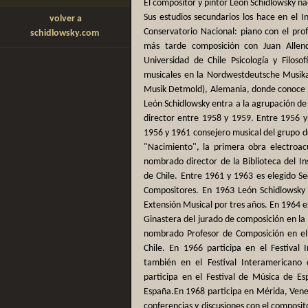
El compositor y pintor León Schidlowsky nac
Sus estudios secundarios los hace en el In
volver a
Conservatorio Nacional: piano con el pro
schidlowsky.com
más tarde composición con Juan Allend
Universidad de Chile Psicología y Filoso
musicales en la Nordwestdeutsche Musik
Musik Detmold), Alemania, donde conoce a 
León Schidlowsky entra a la agrupación d
director entre 1958 y 1959. Entre 1956 y
1956 y 1961 consejero musical del grupo
"Nacimiento", la primera obra electroac
nombrado director de la Biblioteca del In
de Chile. Entre 1961 y 1963 es elegido Se
Compositores. En 1963 León Schidlowsky 
Extensión Musical por tres años. En 1964 e
Ginastera del jurado de composición en la
nombrado Profesor de Composición en el 
Chile. En 1966 participa en el Festival
también en el Festival Interamericano
participa en el Festival de Música de E
España.En 1968 participa en Mérida, Venez
conferencias y discusiones con el composito