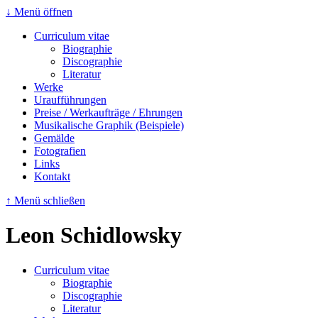
↓ Menü öffnen
Curriculum vitae
Biographie
Discographie
Literatur
Werke
Uraufführungen
Preise / Werkaufträge / Ehrungen
Musikalische Graphik (Beispiele)
Gemälde
Fotografien
Links
Kontakt
↑ Menü schließen
Leon Schidlowsky
Curriculum vitae
Biographie
Discographie
Literatur