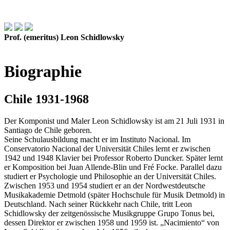
Prof. (emeritus) Leon Schidlowsky
Biographie
Chile 1931-1968
Der Komponist und Maler Leon Schidlowsky ist am 21 Juli 1931 in
Santiago de Chile geboren.
Seine Schulausbildung macht er im Instituto Nacional. Im
Conservatorio Nacional der Universität Chiles lernt er zwischen
1942 und 1948 Klavier bei Professor Roberto Duncker. Später lernt
er Komposition bei Juan Allende-Blin und Fré Focke. Parallel dazu
studiert er Psychologie und Philosophie an der Universität Chiles.
Zwischen 1953 und 1954 studiert er an der Nordwestdeutsche
Musikakademie Detmold (später Hochschule für Musik Detmold) in
Deutschland. Nach seiner Rückkehr nach Chile, tritt Leon
Schidlowsky der zeitgenössische Musikgruppe Grupo Tonus bei,
dessen Direktor er zwischen 1958 und 1959 ist. „Nacimiento“ von