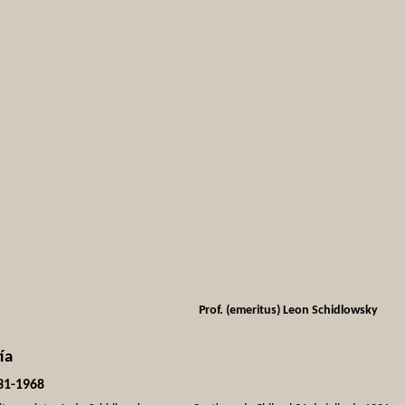
Prof. (emeritus) Leon Schidlowsky
ía
31-1968