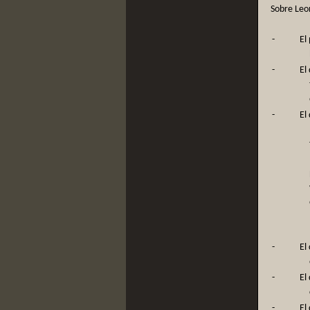
Sobre Leo
-
El
-
El
-
El
-
El
-
El
-
El