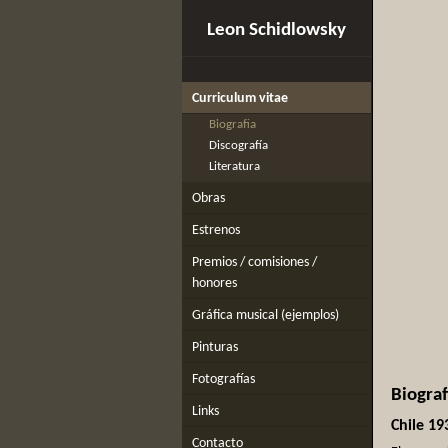
Leon Schidlowsky
Curriculum vitae
Biografia
Discografía
Literatura
Obras
Estrenos
Premios / comisiones /
honores
Gráfica musical (ejemplos)
Pinturas
Fotografías
Biograf
Links
Chile 19
Contacto