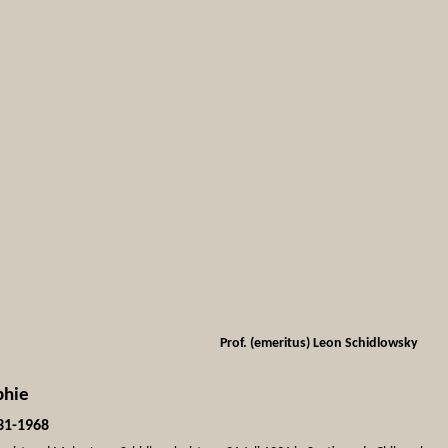
Prof. (emeritus) Leon Schidlowsky
phie
31-1968