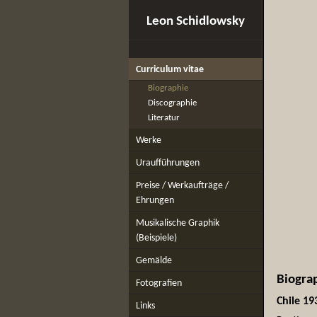
Leon Schidlowsky
Curriculum vitae
Biographie
Discographie
Literatur
Werke
Uraufführungen
Preise / Werkaufträge /
Ehrungen
Musikalische Graphik
(Beispiele)
Gemälde
Biogra
Fotografien
Chile 19
Links