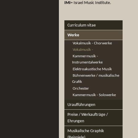
IMI
= Israel Music Institute.
Curriculum vitae
Werke
Vokalmusik - Chorwerke
Vokalmusik -
Kammermusik -
Instrumentalwerke
Elektroakustische Musik
Bühnenwerke / musikalische
Grafik
Orchester
Kammermusik - Solowerke
Uraufführungen
Preise / Werkaufträge /
Ehrungen
Musikalische Graphik
(Beispiele)