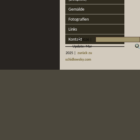
Gemälde
Fotografien
Links
Kontakt
©
2026 |
Update: Mar
2025 |
zurück zu
schidlowsky.com