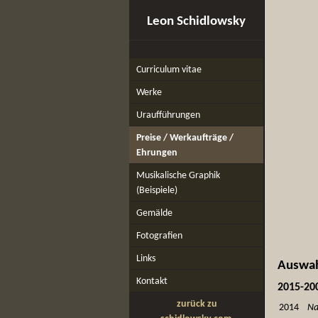
Leon Schidlowsky
Curriculum vitae
Werke
Uraufführungen
Preise / Werkaufträge /
Ehrungen
Musikalische Graphik
(Beispiele)
Gemälde
Fotografien
Links
Auswah
Kontakt
2015-20
zurück zu
2014
Na