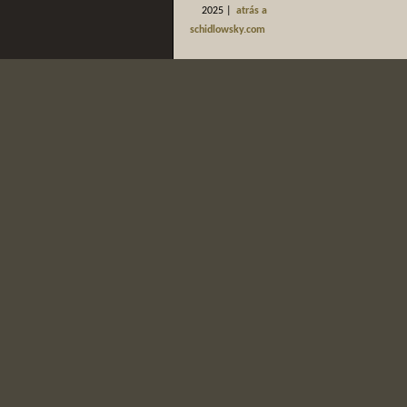
2025 |
atrás a
schidlowsky.com