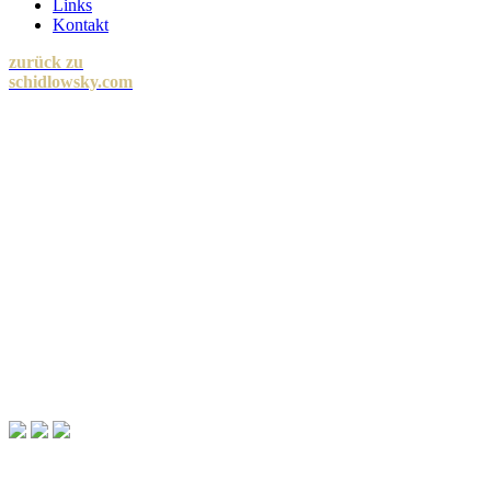
Links
Kontakt
zurück zu
schidlowsky.com