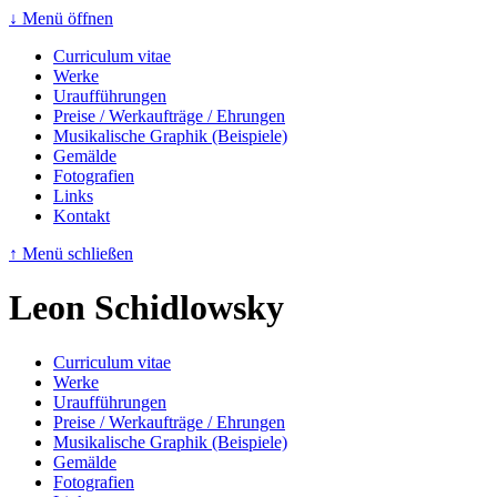
↓ Menü öffnen
Curriculum vitae
Werke
Uraufführungen
Preise / Werkaufträge / Ehrungen
Musikalische Graphik (Beispiele)
Gemälde
Fotografien
Links
Kontakt
↑ Menü schließen
Leon Schidlowsky
Curriculum vitae
Werke
Uraufführungen
Preise / Werkaufträge / Ehrungen
Musikalische Graphik (Beispiele)
Gemälde
Fotografien