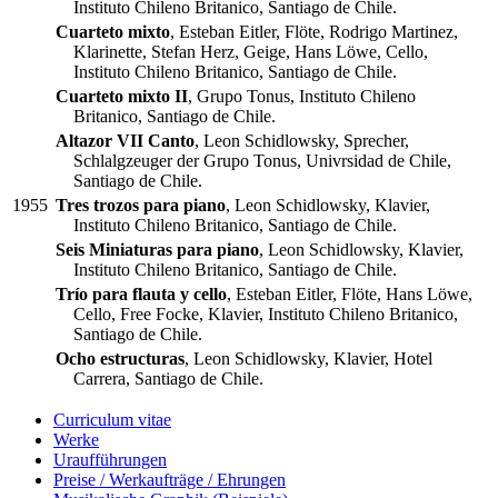
Instituto Chileno Britanico, Santiago de Chile.
Cuarteto mixto
, Esteban Eitler, Flöte, Rodrigo Martinez,
Klarinette, Stefan Herz, Geige, Hans Löwe, Cello,
Instituto Chileno Britanico, Santiago de Chile.
Cuarteto mixto II
, Grupo Tonus, Instituto Chileno
Britanico, Santiago de Chile.
Altazor VII Canto
, Leon Schidlowsky, Sprecher,
Schlalgzeuger der Grupo Tonus, Univrsidad de Chile,
Santiago de Chile.
1955
Tres trozos para piano
, Leon Schidlowsky, Klavier,
Instituto Chileno Britanico, Santiago de Chile.
Seis Miniaturas para piano
, Leon Schidlowsky, Klavier,
Instituto Chileno Britanico, Santiago de Chile.
Trío para flauta y cello
, Esteban Eitler, Flöte, Hans Löwe,
Cello, Free Focke, Klavier, Instituto Chileno Britanico,
Santiago de Chile.
Ocho estructuras
, Leon Schidlowsky, Klavier, Hotel
Carrera, Santiago de Chile.
Curriculum vitae
Werke
Uraufführungen
Preise / Werkaufträge / Ehrungen