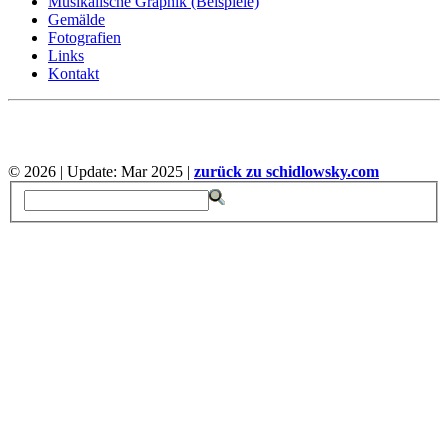
Musikalische Graphik (Beispiele)
Gemälde
Fotografien
Links
Kontakt
©
2026 | Update: Mar 2025 |
zurück zu schidlowsky.com