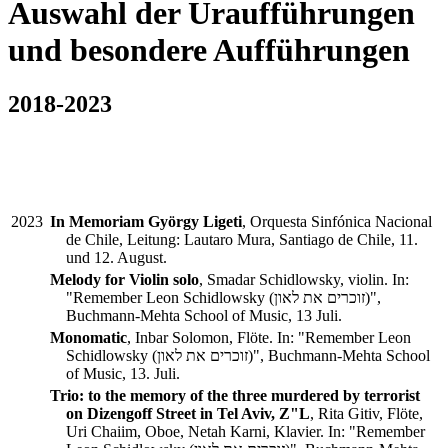
Auswahl der Uraufführungen
und besondere Aufführungen
2018-2023
2023
In Memoriam György Ligeti
, Orquesta Sinfónica Nacional
de Chile, Leitung: Lautaro Mura, Santiago de Chile, 11.
und 12. August.
Melody for Violin solo
, Smadar Schidlowsky, violin. In:
"Remember Leon Schidlowsky (זוכרים את לאון)",
Buchmann-Mehta School of Music, 13 Juli.
Monomatic
, Inbar Solomon, Flöte. In: "Remember Leon
Schidlowsky (זוכרים את לאון)", Buchmann-Mehta School
of Music, 13. Juli.
Trio: to the memory of the three murdered by terrorist
on Dizengoff Street in Tel Aviv, Z"L
, Rita Gitiv, Flöte,
Uri Chaiim, Oboe, Netah Karni, Klavier. In: "Remember