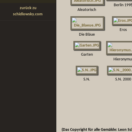
Berlin 199
zurück zu
Aleatorisch
schidlowsky.com
Eros
Die Bläue
Garten
Hieronymu
S.N.
S.N. 2000
(Das Copyright für alle Gemälde: Leon S