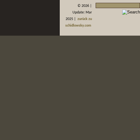
©
2026 |
Update: Mar
2025 |
zurück zu
schidlowsky.com