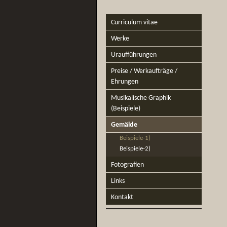
Curriculum vitae
Werke
Uraufführungen
Preise / Werkaufträge /
Ehrungen
Musikalische Graphik
(Beispiele)
Gemälde
Beispiele-1)
Beispiele-2)
Fotografien
Links
Kontakt