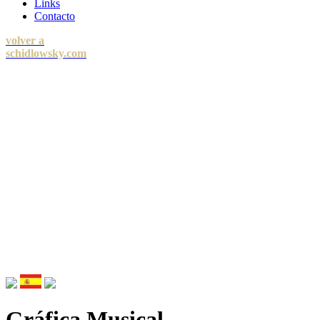
Links
Contacto
volver a
schidlowsky.com
Gráfica Musical