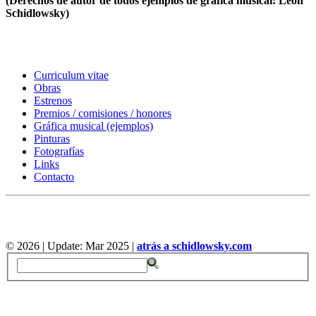
(Derechos de autor de todos ejemplos de gráfica musical: Leon
Schidlowsky)
Curriculum vitae
Obras
Estrenos
Premios / comisiones / honores
Gráfica musical (ejemplos)
Pinturas
Fotografías
Links
Contacto
©
2026 | Update: Mar 2025 |
atrás a schidlowsky.com