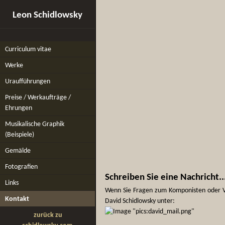
Leon Schidlowsky
Curriculum vitae
Werke
Uraufführungen
Preise / Werkaufträge /
Ehrungen
Musikalische Graphik
(Beispiele)
Gemälde
Fotografien
Schreiben Sie eine Nachricht..
Links
Wenn Sie Fragen zum Komponisten oder Vo
Kontakt
David Schidlowsky unter:
zurück zu