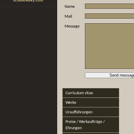
schidlowsky.com
Name
Mail
Message
Curriculum vitae
Werke
Uraufführungen
Preise / Werkaufträge /
Ehrungen