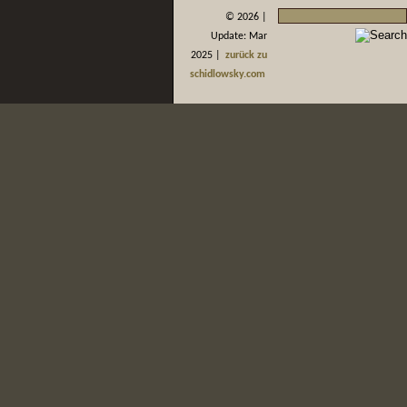
©
2026 |
Update: Mar
2025 |
zurück zu
schidlowsky.com