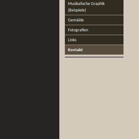
Musikalische Graphik
(Beispiele)
Gemälde
Fotografien
Links
Kontakt