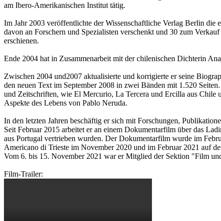
am Ibero-Amerikanischen Institut tätig.
Im Jahr 2003 veröffentlichte der Wissenschaftliche Verlag Berlin die
davon an Forschern und Spezialisten verschenkt und 30 zum Verkau
erschienen.
Ende 2004 hat in Zusammenarbeit mit der chilenischen Dichterin Ana
Zwischen 2004 und2007 aktualisierte und korrigierte er seine Biogra
den neuen Text im September 2008 in zwei Bänden mit 1.520 Seiten. 
und Zeitschriften, wie El Mercurio, La Tercera und Ercilla aus Chile
Aspekte des Lebens von Pablo Neruda.
In den letzten Jahren beschäftig er sich mit Forschungen, Publikation
Seit Februar 2015 arbeitet er an einem Dokumentarfilm über das Ladin
aus Portugal vertrieben wurden. Der Dokumentarfilm wurde im Februa
Americano di Trieste im November 2020 und im Februar 2021 auf dem 
Vom 6. bis 15. November 2021 war er Mitglied der Sektion "Film und
Film-Trailer: