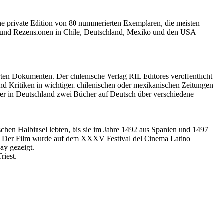
eine private Edition von 80 nummerierten Exemplaren, die meisten
e und Rezensionen in Chile, Deutschland, Mexiko und den USA
ten Dokumenten. Der chilenische Verlag RIL Editores veröffentlicht
nd Kritiken in wichtigen chilenischen oder mexikanischen Zeitungen
e er in Deutschland zwei Bücher auf Deutsch über verschiedene
schen Halbinsel lebten, bis sie im Jahre 1492 aus Spanien und 1497
llt. Der Film wurde auf dem XXXV Festival del Cinema Latino
ay gezeigt.
riest.