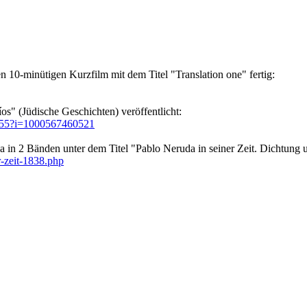
 10-minütigen Kurzfilm mit dem Titel "Translation one" fertig:
s" (Jüdische Geschichten) veröffentlicht:
12655?i=1000567460521
da in 2 Bänden unter dem Titel "Pablo Neruda in seiner Zeit. Dichtung 
-zeit-1838.php