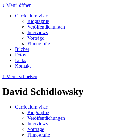
↓ Menü öffnen
Curriculum vitae
Biographie
Veröffentlichungen
Interviews
Vorträge
Filmografie
Bücher
Fotos
Links
Kontakt
↑ Menü schließen
David Schidlowsky
Curriculum vitae
Biographie
Veröffentlichungen
Interviews
Vorträge
Filmografie