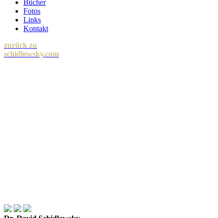
Bücher
Fotos
Links
Kontakt
zurück zu
schidlowsky.com