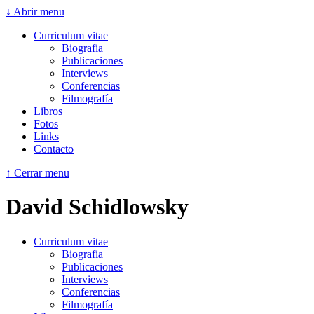
↓ Abrir menu
Curriculum vitae
Biografia
Publicaciones
Interviews
Conferencias
Filmografía
Libros
Fotos
Links
Contacto
↑ Cerrar menu
David Schidlowsky
Curriculum vitae
Biografia
Publicaciones
Interviews
Conferencias
Filmografía