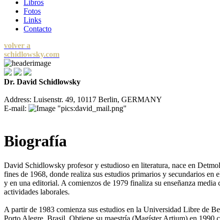
Libros
Fotos
Links
Contacto
volver a
schidlowsky.com
Dr. David Schidlowsky
Address: Luisenstr. 49, 10117 Berlin, GERMANY
E-mail:
Biografía
David Schidlowsky profesor y estudioso en literatura, nace en Detmol
fines de 1968, donde realiza sus estudios primarios y secundarios en e
y en una editorial. A comienzos de 1979 finaliza su enseñanza media
actividades laborales.
A partir de 1983 comienza sus estudios en la Universidad Libre de Be
Porto Alegre, Brasil. Obtiene su maestría (Magíster Artium) en 1990 