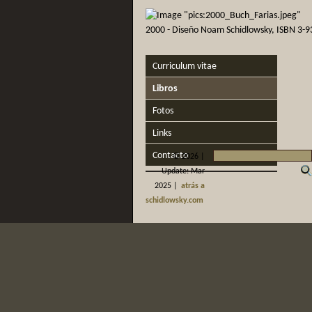
2000 - Diseño Noam Schidlowsky, ISBN 3-
Curriculum vitae
Libros
Fotos
Links
Contacto
©
2026 |
Update: Mar
2025 |
atrás a
schidlowsky.com