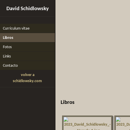
David Schidlowsky
Curriculum vitae
Libros
Fotos
Links
Contacto
volver a
schidlowsky.com
Libros