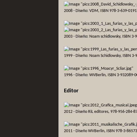
2008 - Diseño: VDM, ISBN 978-3-639-0191
2003 - Diseño: Noam schidlowsky, ISBN 3-
1999 - Diseño: Noam Schidlowsky, ISBN 3-
1996 - Diseño: WVBerlin, ISBN 3-932089-
Editor
2012 - Diseño RiL editores, 978-956-284-8
2011 - Diseño WVBerlin, ISBN 978-3-8657