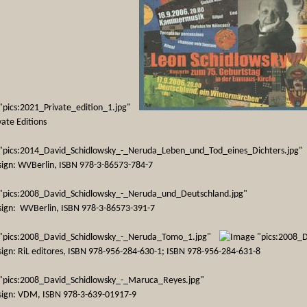
vate Editions
sign: WVBerlin, ISBN 978-3-86573-784-7
sign: WVBerlin, ISBN 978-3-86573-391-7
sign: RiL editores, ISBN 978-956-284-630-1; ISBN 978-956-284-631-8
sign: VDM, ISBN 978-3-639-01917-9