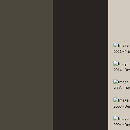
2021 - Pri
2014 - De
2008 - De
2008 - De
2008 - De