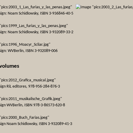
sign: Noam Schidlowsky, ISBN 3-936846-40-5
sign: Noam Schidlowsky, ISBN 3-932089-33-2
sign: WVBerlin, ISBN 3-932089-006
 volumes
sign RiL editores, 978-956-284-876-3
sign WVBerlin, ISBN 978-3-86573-620-8
sign Noam Schidlowsky, ISBN 3-932089-41-3