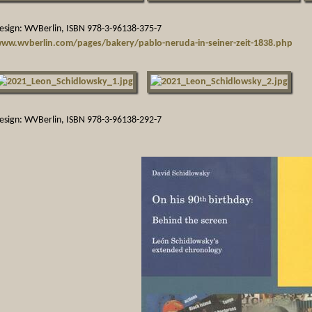
sign: WVBerlin, ISBN 978-3-96138-375-7
www.wvberlin.com/pages/bakery/pablo-neruda-in-seiner-zeit-1838.php
sign: WVBerlin, ISBN 978-3-96138-292-7