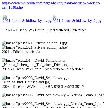
https://www.wvberlin.com/pages/bakery/pablo-neruda-in-seiner-
zeit-1838.php
2021 - Diseño: WVBerlin, ISBN 978-3-96138-292-7
2021 - Edicíones privadas
2014 - Diseño: WVBerlin, ISBN 978-3-86573-784-7
2008 - Diseño: WVBerlin, ISBN 978-3-86573-391-7