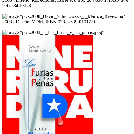
2008 - Diseño: RiL editores, ISBN 978-956-284-630-1; ISBN 978-
956-284-631-8
2008 - Diseño: VDM, ISBN 978-3-639-01917-9