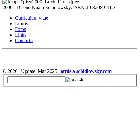
2000 - Diseño Noam Schidlowsky, ISBN 3-932089-41-3
Curriculum vitae
Libros
Fotos
Links
Contacto
©
2026 | Update: Mar 2025 |
atrás a schidlowsky.com